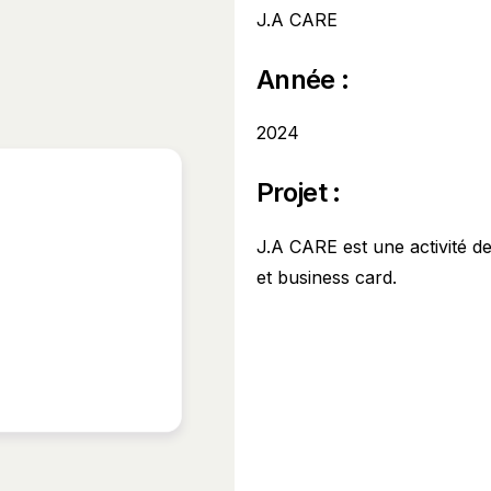
J.A CARE
Année :
2024
Projet :
J.A CARE est une activité de p
et business card.