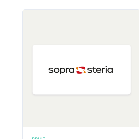
PRINT