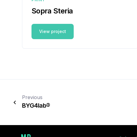
Sopra Steria
View project
Previous
BYG4lab®