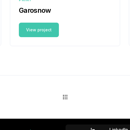
Garosnow
View project
LinkedIn