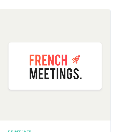
PRINT
WEB