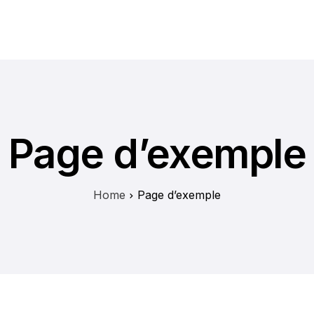
A propos
Mes services
Références
Contact
Page d’exemple
Home
Page d’exemple