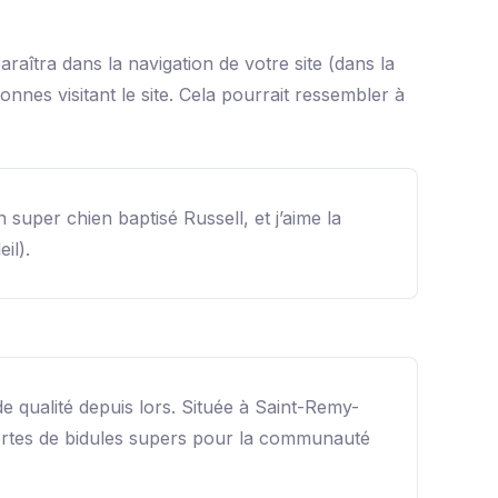
raîtra dans la navigation de votre site (dans la
es visitant le site. Cela pourrait ressembler à
 super chien baptisé Russell, et j’aime la
il).
e qualité depuis lors. Située à Saint-Remy-
ortes de bidules supers pour la communauté