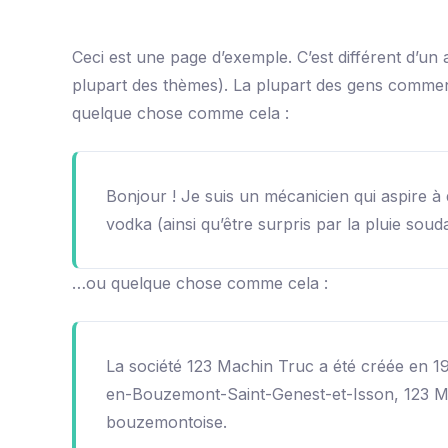
Ceci est une page d’exemple. C’est différent d’un 
plupart des thèmes). La plupart des gens commenc
quelque chose comme cela :
Bonjour ! Je suis un mécanicien qui aspire à d
vodka (ainsi qu’être surpris par la pluie soud
…ou quelque chose comme cela :
La société 123 Machin Truc a été créée en 19
en-Bouzemont-Saint-Genest-et-Isson, 123 Ma
bouzemontoise.