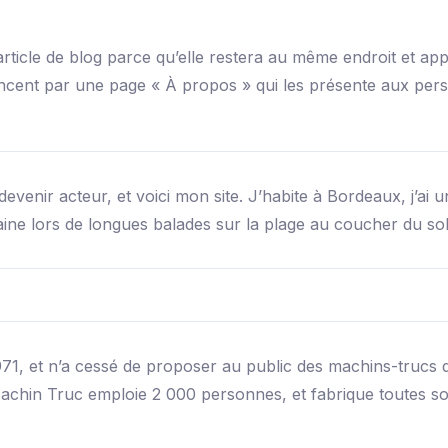
article de blog parce qu’elle restera au même endroit et appa
ent par une page « À propos » qui les présente aux personn
evenir acteur, et voici mon site. J’habite à Bordeaux, j’ai un
aine lors de longues balades sur la plage au coucher du sole
71, et n’a cessé de proposer au public des machins-trucs d
chin Truc emploie 2 000 personnes, et fabrique toutes s